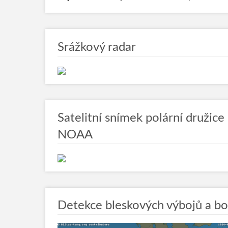
Srážkový radar
Satelitní snímek polární družice
NOAA
Detekce bleskových výbojů a b