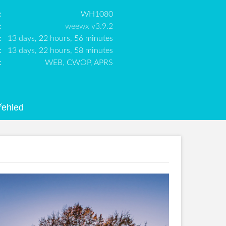
:
WH1080
:
weewx v3.9.2
:
13 days, 22 hours, 56 minutes
:
13 days, 22 hours, 58 minutes
:
WEB, CWOP, APRS